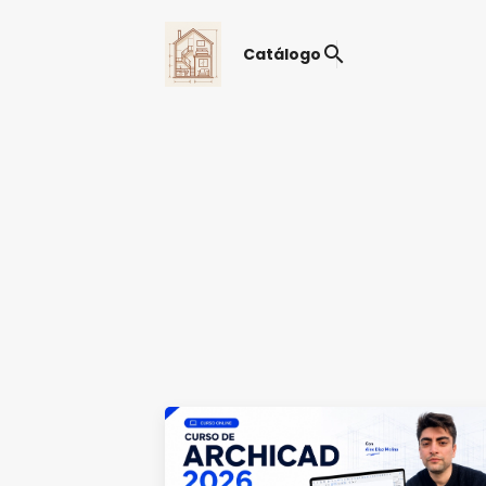
search
Catálogo