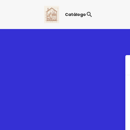
search
Catálogo